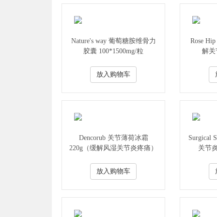
Nature's way 葡萄糖胺维骨力
Rose H
胶囊 100*1500mg/粒
解关
放入购物车
Dencorub 关节薄荷冰霜
Surgical
220g（缓解风湿关节炎疼痛）
关节
放入购物车