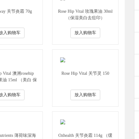
Away 关节炎霜 70g
Rose Hip Vital 玫瑰果油 30ml
（保湿美白去痘印）
放入购物车
放入购物车
p Vital 澳洲rosehip
Rose Hip Vital 关节灵 150
果油 15ml （美白 保
促进肌肤光滑）
放入购物车
放入购物车
 Nutrients 薄荷味深海
Ozhealth 关节炎霜 114g （缓