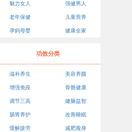
魅力女人
强健男人
老年保健
儿童营养
孕妈母婴
健康全家
功效分类
滋补养生
美容养颜
增强免疫
骨骼健康
调节三高
健脑益智
肠胃养护
改善睡眠
缓解疲劳
减肥瘦身