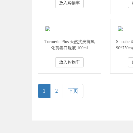
放入购物车
Turmeric Plus 天然抗炎抗氧
Sumab
化黄姜口服液 100ml
90*75
放入购物车
(current)
1
2
下页