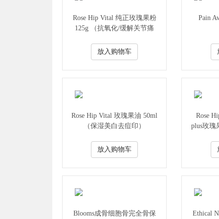
Rose Hip Vital 纯正玫瑰果粉
Pain 
125g （抗氧化/缓解关节痛
楚）
放入购物车
Rose Hip Vital 玫瑰果油 50ml
Rose Hi
（保湿美白去痘印）
plus玫瑰
湿 
放入购物车
Blooms成骨细胞骨完全骨保
Ethical