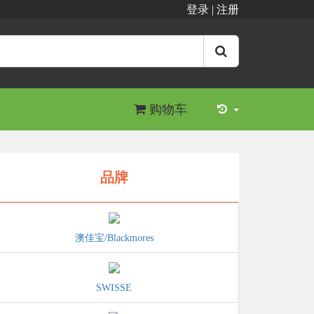
登录
|
注册
购物车
品牌
澳佳宝/Blackmores
SWISSE