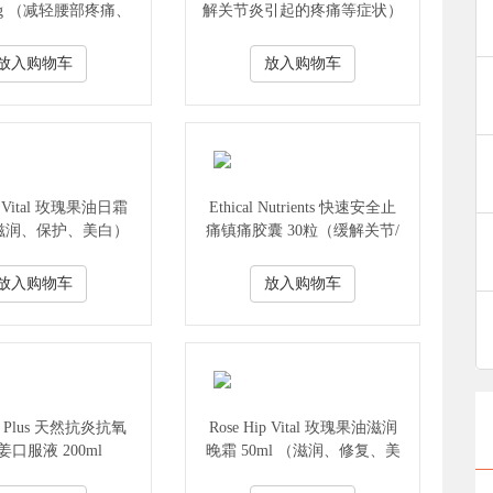
0g （减轻腰部疼痛、
解关节炎引起的疼痛等症状）
肉痉挛等症状）
放入购物车
放入购物车
ip Vital 玫瑰果油日霜
Ethical Nutrients 快速安全止
 （滋润、保护、美白）
痛镇痛胶囊 30粒（缓解关节/
肌肉疼痛/减轻关节炎疼痛/缓
解经痛等）
放入购物车
放入购物车
ic Plus 天然抗炎抗氧
Rose Hip Vital 玫瑰果油滋润
口服液 200ml
晚霜 50ml （滋润、修复、美
白）