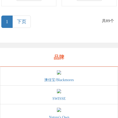
(current)
共89个
1
下页
品牌
澳佳宝/Blackmores
SWISSE
Nature's Own