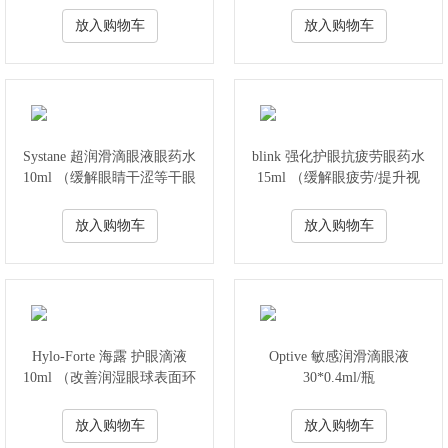
放入购物车
放入购物车
Systane 超润滑滴眼液眼药水
blink 强化护眼抗疲劳眼药水
10ml （缓解眼睛干涩等干眼
15ml （缓解眼疲劳/提升视
症状）
力）
放入购物车
放入购物车
Hylo-Forte 海露 护眼滴液
Optive 敏感润滑滴眼液
10ml （改善润湿眼球表面环
30*0.4ml/瓶
境/舒缓眼睛疲劳）
放入购物车
放入购物车