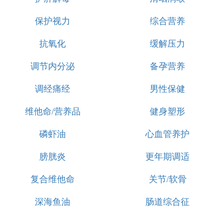
保护视力
综合营养
抗氧化
缓解压力
调节内分泌
备孕营养
调经痛经
男性保健
维他命/营养品
健身塑形
磷虾油
心血管养护
膀胱炎
更年期调适
复合维他命
关节/软骨
深海鱼油
肠道综合征