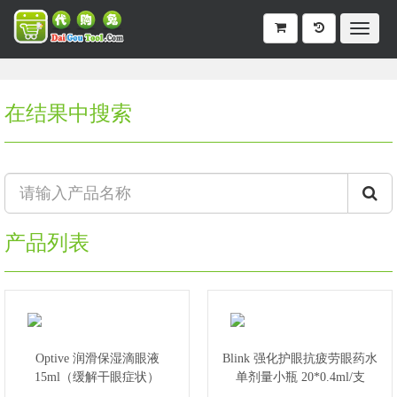
在结果中搜索
产品列表
Optive 润滑保湿滴眼液
Blink 强化护眼抗疲劳眼药水
15ml（缓解干眼症状）
单剂量小瓶 20*0.4ml/支
（缓解眼疲劳/提升视力）