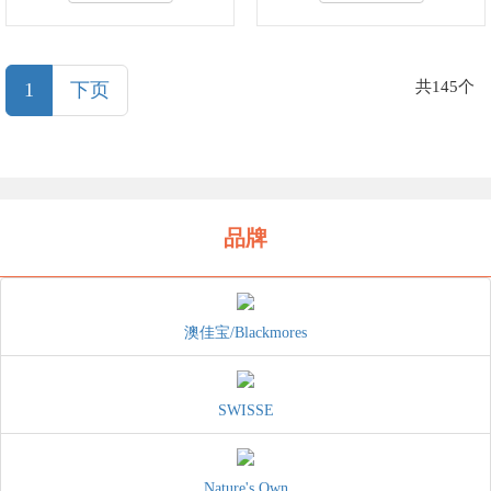
(current)
共145个
1
下页
品牌
澳佳宝/Blackmores
SWISSE
Nature's Own