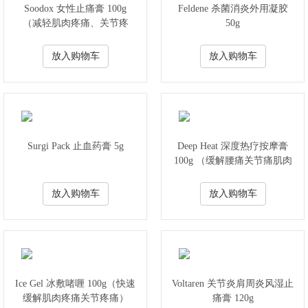
Soodox 女性止痛膏 100g
Feldene 杀菌消炎外用凝胶
（减轻肌肉疼痛、关节疼
50g
痛、月经痛）
放入购物车
放入购物车
Surgi Pack 止血药膏 5g
Deep Heat 深度热疗按摩膏
100g （缓解腰痛关节痛肌肉
疼痛）
放入购物车
放入购物车
Ice Gel 冰敷啫喱 100g（快速
Voltaren 关节炎肩周炎风湿止
缓解肌肉疼痛关节疼痛）
痛膏 120g