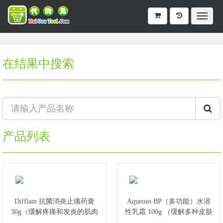
在结果中搜索
产品列表
Difflam 抗菌消炎止痛药膏
Aqueous BP（多功能）水溶
30g（缓解疼痛和发炎的肌肉
性乳霜 100g （缓解多种皮肤
和关节）
问题/起保湿作用）