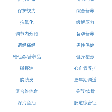
保护视力
综合营养
抗氧化
缓解压力
调节内分泌
备孕营养
调经痛经
男性保健
维他命/营养品
健身塑形
磷虾油
心血管养护
膀胱炎
更年期调适
复合维他命
关节/软骨
深海鱼油
肠道综合征