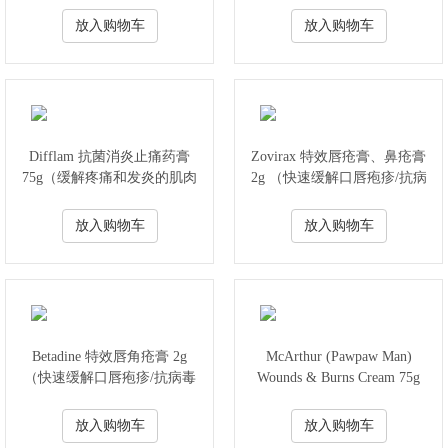
放入购物车
放入购物车
Difflam 抗菌消炎止痛药膏
Zovirax 特效唇疮膏、鼻疮膏
75g（缓解疼痛和发炎的肌肉
2g （快速缓解口唇疱疹/抗病
和关节）
毒消炎）
放入购物车
放入购物车
Betadine 特效唇角疮膏 2g
McArthur (Pawpaw Man)
（快速缓解口唇疱疹/抗病毒
Wounds & Burns Cream 75g
消炎）
放入购物车
放入购物车