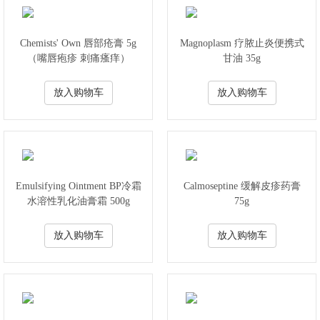
Chemists' Own 唇部疮膏 5g
Magnoplasm 疗脓止炎便携式
（嘴唇疱疹 刺痛瘙痒）
甘油 35g
放入购物车
放入购物车
Emulsifying Ointment BP冷霜
Calmoseptine 缓解皮疹药膏
水溶性乳化油膏霜 500g
75g
放入购物车
放入购物车