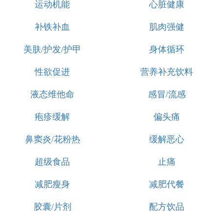
运动机能
心脏健康
补铁补血
肌肉强健
美肤/护发/护甲
身体循环
性欲促进
营养补充饮料
液态维他命
感冒/流感
疱疹缓解
偏头痛
鼻窦炎/花粉热
缓解恶心
超级食品
止痛
减肥瘦身
减肥代餐
胶囊/片剂
配方饮品