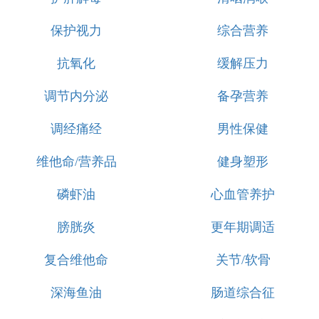
保护视力
综合营养
抗氧化
缓解压力
调节内分泌
备孕营养
调经痛经
男性保健
维他命/营养品
健身塑形
磷虾油
心血管养护
膀胱炎
更年期调适
复合维他命
关节/软骨
深海鱼油
肠道综合征