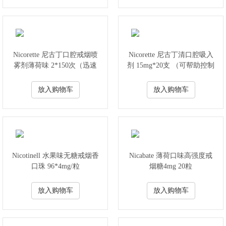
Nicorette 尼古丁口腔戒烟喷
Nicorette 尼古丁清口腔吸入
雾剂薄荷味 2*150次（迅速
剂 15mg*20支 （可帮助控制
地消除烟瘾）
吸烟欲望）
放入购物车
放入购物车
Nicotinell 水果味无糖戒烟香
Nicabate 薄荷口味高强度戒
口珠 96*4mg/粒
烟糖4mg 20粒
放入购物车
放入购物车