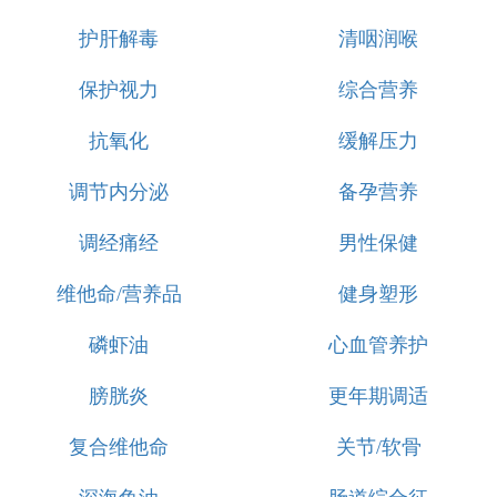
护肝解毒
清咽润喉
保护视力
综合营养
抗氧化
缓解压力
调节内分泌
备孕营养
调经痛经
男性保健
维他命/营养品
健身塑形
磷虾油
心血管养护
膀胱炎
更年期调适
复合维他命
关节/软骨