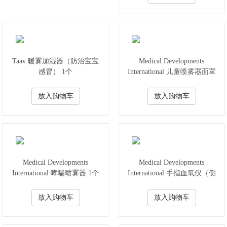
Taav 暖雾加湿器（防治宝宝
Medical Developments
感冒） 1个
International 儿童喷雾器面罩
尺寸3 （大号）
放入购物车
放入购物车
Medical Developments
Medical Developments
International 哮喘喷雾器 1个
International 手指血氧仪（侧
（治疗哮喘和慢性阻塞性肺
量血压）
病）
放入购物车
放入购物车