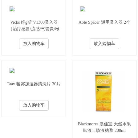
Vicks 维g斯 V1300吸入器
Able Spacer 通用吸入器 2个
（治疗感冒/流感/气管炎/喉
炎和过敏症状）
放入购物车
放入购物车
Taav 暖雾加湿器清洗片 30片
放入购物车
Blackmores 澳佳宝 天然水果
味液止咳液糖浆 200ml