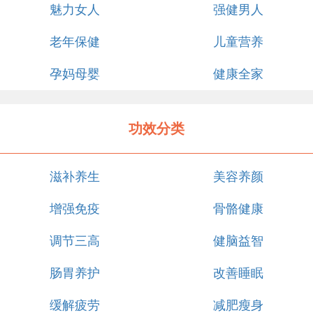
魅力女人
强健男人
老年保健
儿童营养
孕妈母婴
健康全家
功效分类
滋补养生
美容养颜
增强免疫
骨骼健康
调节三高
健脑益智
肠胃养护
改善睡眠
缓解疲劳
减肥瘦身