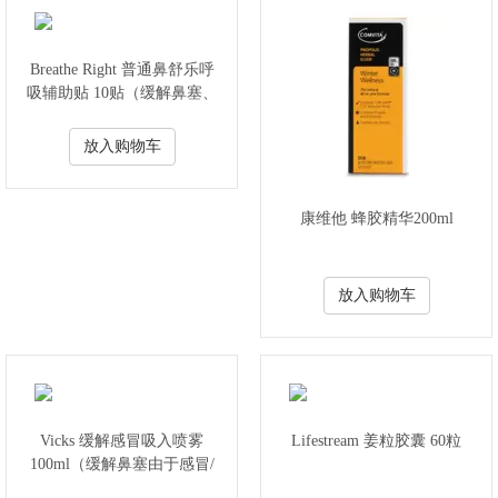
Breathe Right 普通鼻舒乐呼
吸辅助贴 10贴（缓解鼻塞、
打鼾、呼吸障碍）
放入购物车
康维他 蜂胶精华200ml
放入购物车
Vicks 缓解感冒吸入喷雾
Lifestream 姜粒胶囊 60粒
100ml（缓解鼻塞由于感冒/
流感和支气管炎）