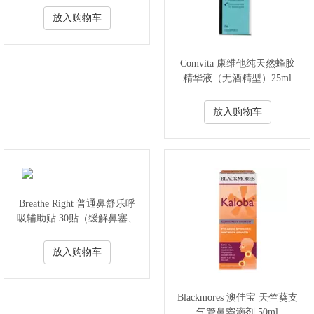
放入购物车
Comvita 康维他纯天然蜂胶
精华液（无酒精型）25ml
放入购物车
Breathe Right 普通鼻舒乐呼
吸辅助贴 30贴（缓解鼻塞、
打鼾、呼吸障碍）
放入购物车
Blackmores 澳佳宝 天竺葵支
气管鼻窦滴剂 50ml