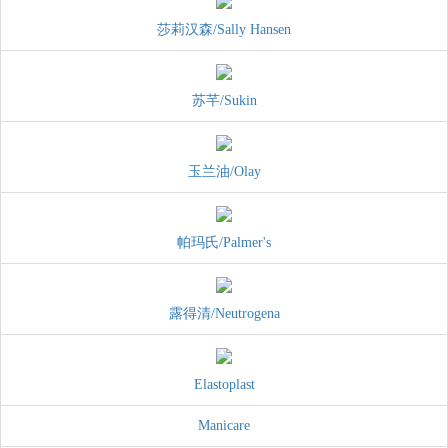
莎莉汉森/Sally Hansen
苏芊/Sukin
玉兰油/Olay
帕玛氏/Palmer's
露得清/Neutrogena
Elastoplast
Manicare