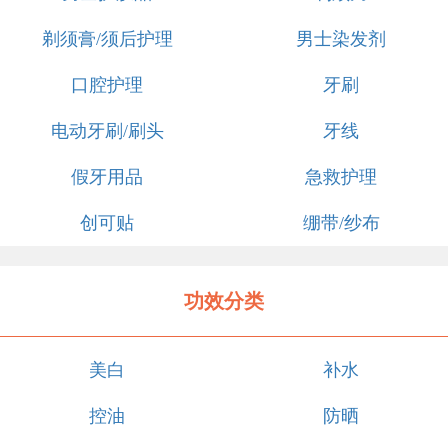
剃须膏/须后护理
男士染发剂
口腔护理
牙刷
电动牙刷/刷头
牙线
假牙用品
急救护理
创可贴
绷带/纱布
功效分类
美白
补水
控油
防晒