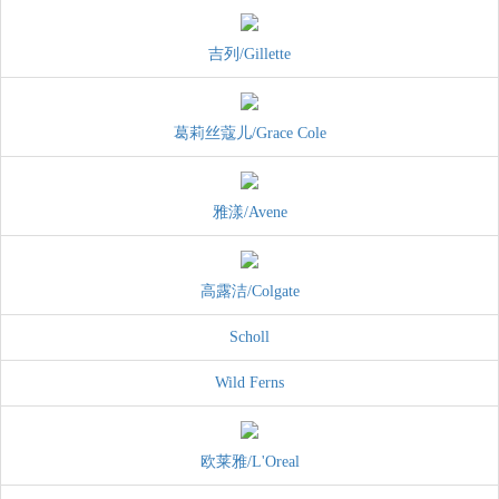
吉列/Gillette
葛莉丝蔻儿/Grace Cole
雅漾/Avene
高露洁/Colgate
Scholl
Wild Ferns
欧莱雅/L'Oreal