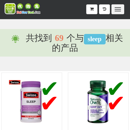
共找到
69
个与
相关
sleep
的产品